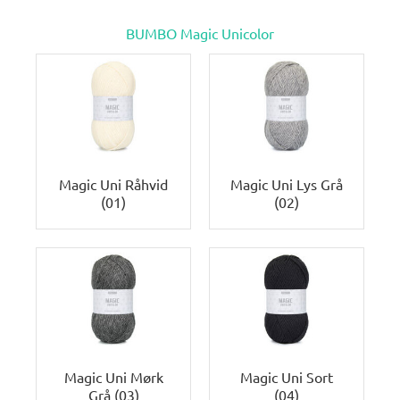
BUMBO Magic Unicolor
Magic Uni Råhvid
Magic Uni Lys Grå
(01)
(02)
Magic Uni Mørk
Magic Uni Sort
Grå (03)
(04)