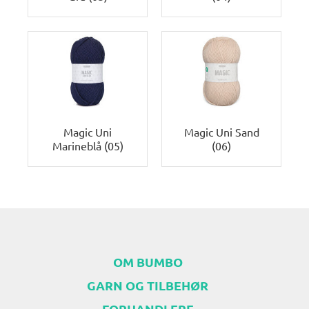
Magic Uni
Magic Uni Sand
Marineblå (05)
(06)
OM BUMBO
GARN OG TILBEHØR
FORHANDLERE