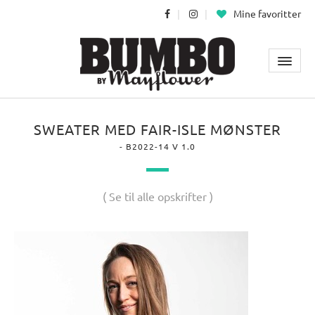
Mine favoritter
SWEATER MED FAIR-ISLE MØNSTER
- B2022-14 V 1.0
( Se til alle opskrifter )