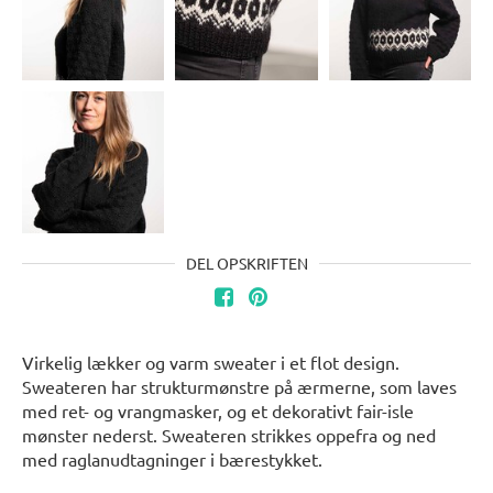
DEL OPSKRIFTEN
Virkelig lækker og varm sweater i et flot design.
Sweateren har strukturmønstre på ærmerne, som laves
med ret- og vrangmasker, og et dekorativt fair-isle
mønster nederst. Sweateren strikkes oppefra og ned
med raglanudtagninger i bærestykket.