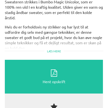
Sweateren strikkes i Bumbo Magic Unicolor, som er
100% ren uld I en kraftig kvalitet. Ulden giver en varm og
stadig åndbar sweater, som er perfekt til den kolde
årstid.
Hvis du er forholdsvis ny strikker og har lyst til at
udfordre dig selv med gængse teknikker, er denne
sweater et godt bud på et projekt, hvor du kan øve nogle
simple teknikker og få et dejligt resultat, som er skøn på
en kold dag.
LÆS MERE
Hent opskrift