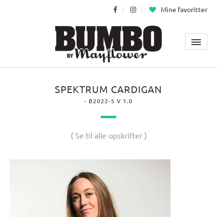
Mine favoritter
SPEKTRUM CARDIGAN
- B2022-5 V 1.0
( Se til alle opskrifter )