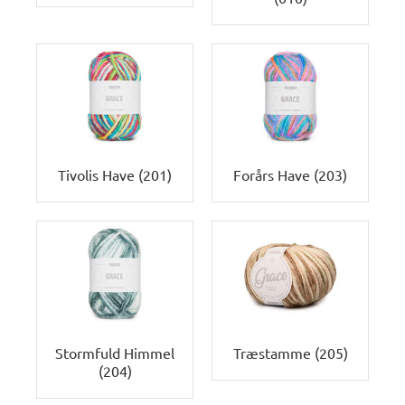
Tivolis Have (201)
Forårs Have (203)
Stormfuld Himmel
Træstamme (205)
(204)