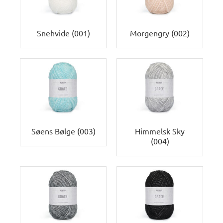
Snehvide (001)
Morgengry (002)
Søens Bølge (003)
Himmelsk Sky
(004)