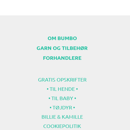
OM BUMBO
GARN OG TILBEHØR
FORHANDLERE
GRATIS OPSKRIFTER
• TIL HENDE •
• TIL BABY •
• TØJDYR •
BILLIE & KAMILLE
COOKIEPOLITIK